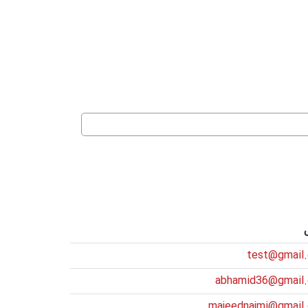
test@gmail
abhamid36@gmail
majeednajmi@gmail