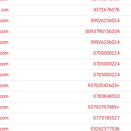
.con
4372676076
.com
09926256024
.com
0093790156204
.com
09926256024
.com
0705000224
.com
0705000224
.com
0705000224
.com
+93703542603
.com
0783848553
.com
+93793797989
.com
0773185527
.com
03262377536