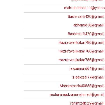
mahtababbasi.id@yahoo
Bashirsaifi420@gmail
abhamid36@gmail
Bashirsaifi420@gmail
Hazratwalikakar786@gmail
Hazratwalikakar786@gmail
Hazratwalikakar786@gmail
jawanmard64@gmail
ziaalozai77@gmail
Mohammad440858@gmail
mohammadzamanahmadi@gamil
rahimizabi29@gmail