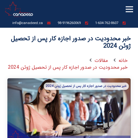
info@canadeed.ca
98-9196260069
1-604-762-8607
خبر محدودیت در صدور اجازه کار پس از تحصیل
ژوئن 2024
خانه
مقالات
خبر محدودیت در صدور اجازه کار پس از تحصیل ژوئن 2024