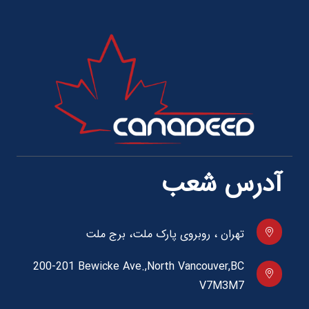
آدرس شعب
تهران ، روبروی پارک ملت، برج ملت
200-201 Bewicke Ave.,North Vancouver,BC
V7M3M7