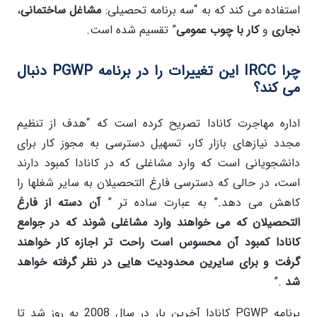
استفاده می کند که به “سه برنامه تحصیلی:
مشاغل ساختمانی
،
نجاری
و
کار با چوب عمومی
” تقسیم شده است.
چرا
IRCC
این تغییرات را در برنامه
PGWP
دنبال
می کند؟
اداره مهاجرت کانادا تصریح کرده است که “هدف از تنظیم
مجدد نیازهای بازار کار، تسهیل دسترسی به مجوز کار برای
دانشجویانی است که وارد مشاغلی که در کانادا کمبود دارند
است، در حالی که دسترسی فارغ التحصیلان به سایر شغلها را
کاهش می دهد.” به عبارت ساده تر ”
آن دسته از فارغ
التحصیلان که می خواهند وارد مشاغلی شوند که در جوامع
کانادا کمبود آن محسوس است راحت تر اجازه کار خواهند
گرفت و برای سایرین محدودیت هایی در نظر گرفته خواهد
شد
.”
برنامه PGWP کانادا آخرین بار در سال 2008 به روز شد تا