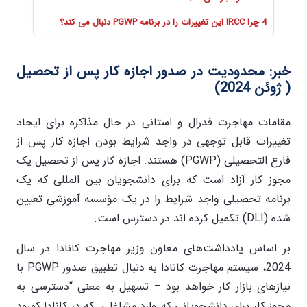
4 چرا IRCC این تغییرات را در برنامه PGWP دنبال می کند؟
خبر: محدودیت در صدور اجازه کار پس از تحصیل
( ژوئن 2024)
مقامات مهاجرت فدرال و استانی در حال مذاکره برای ایجاد
تغییرات قابل توجهی در واجد شرایط بودن اجازه کار پس از
فارغ التحصیلی (PGWP) هستند. اجازه کار پس از تحصیل یک
مجوز کار آزاد است که برای دانشجویان بین المللی که یک
برنامه تحصیلی واجد شرایط را در یک مؤسسه آموزشی تعیین
شده (DLI) تکمیل کرده اند در دسترس است.
بر اساس یادداشت‌های معاون وزیر مهاجرت کانادا در سال
2024، سیستم مهاجرت کانادا به دنبال تطبیق صدور PGWP با
نیازهای بازار کار خواهد بود – تسهیل به معنی “دسترسی به
مجوز کار برای دانشجویانی که وارد مشاغلی که در کانادا کمبود