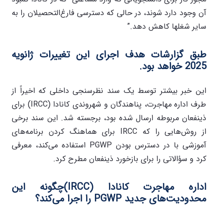
آن وجود دارد ‌شوند، در حالی که دسترسی فارغ‌التحصیلان را به
سایر شغلها کاهش ‌دهد.”
طبق گزارشات هدف اجرای این تغییرات ژانویه
2025 خواهد بود.
این خبر بیشتر توسط یک سند نظرسنجی داخلی که اخیراً از
طرف اداره مهاجرت، پناهندگان و شهروندی کانادا (IRCC) برای
ذینفعان مربوطه ارسال شده بود، برجسته شد. این سند برخی
از روش‌هایی را که IRCC برای هماهنگ کردن برنامه‌های
آموزشی با در دسترس بودن PGWP استفاده می‌کند، معرفی
کرد و سؤالاتی را برای بازخورد ذینفعان مطرح کرد.
اداره مهاجرت کانادا (
IRCC
)
چگونه این
محدودیت‌های جدید
PGWP
را اجرا می‌کند؟