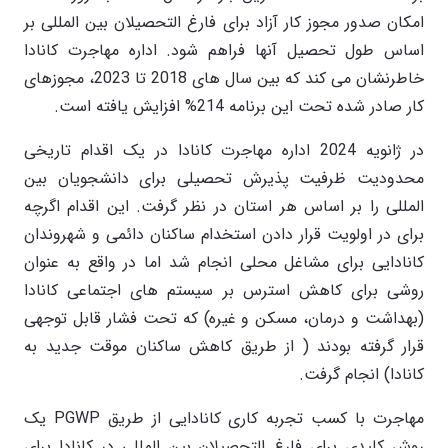
امکان صدور مجوز کار آزاد برای فارغ التحصیلان بین المللی بر
اساس طول تحصیل آنها فراهم شود. اداره مهاجرت کانادا
خاطرنشان می کند که بین سال های 2018 تا 2023، مجوزهای
کار صادر شده تحت این برنامه 214% افزایش یافته است.
در ژانویه 2024 اداره مهاجرت کانادا در یک اقدام تاریخی
محدودیت ظرفیت پذیرش تحصیلی برای دانشجویان بین
المللی را بر اساس هر استان در نظر گرفت. این اقدام اگرچه
برای در اولویت قرار دادن استخدام ساکنان دائمی و شهروندان
کانادایی برای مشاغل محلی انجام شد اما در واقع به عنوان
روشی برای کاهش استرس بر سیستم های اجتماعی کانادا
(بهداشت و درمان، مسکن و غیره) که تحت فشار قابل توجهی
قرار گرفته بودند ( از طریق کاهش ساکنان موقت جدید به
کانادا) انجام گرفت.
مهاجرت با کسب تجربه کاری کانادایی از طریق PGWP یک
روش کلیدی برای فارغ التحصیلان بین المللی در کانادا برای