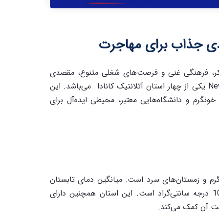
صدی جذاب برای مهاجرت
 بکر، فرهنگی غنی و فرصت‌های شغلی متنوع، مقصدی
جذاب برای مهاجران به شمار می‌رود.نیوبرانزویک New Brunswick یکی از چهار استان آتلانتیک کانادا می‌باشد. این
ونگرم و دانشگاه‌هایی معتبر، محیطی ایده‌آل برای
 گرم و زمستان‌های سرد است. میانگین دمای تابستان
حدود 20 درجه سانتی‌گراد و میانگین دمای زمستان حدود -10 درجه سانتی‌گراد است. این استان همچنین دارای
عت آن کمک می‌کند.