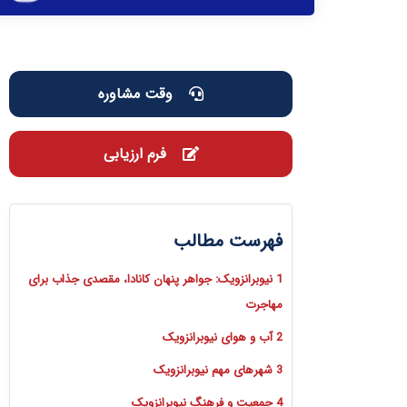
وقت مشاوره
فرم ارزیابی
فهرست مطالب
1 نیوبرانزویک: جواهر پنهان کانادا، مقصدی جذاب برای
مهاجرت
2 آب و هوای نیوبرانزویک
3 شهرهای مهم نیوبرانزویک
4 جمعیت و فرهنگ نیوبرانزویک