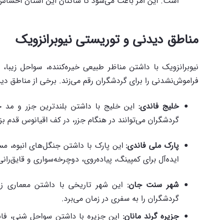
است. این امر باعث می‌شود تا ساکنان این استان احساس
مناطق دیدنی و توریستی نیوبرانزویک
نیوبرانزویک با داشتن مناظر طبیعی خیره‌کننده، سواحل زیبا، 
فراموش‌نشدنی را برای گردشگران رقم می‌زند. برخی از مناطق دید
خلیج فاندی
:
این خلیج با داشتن بلندترین جزر و مد 
گردشگران می‌توانند در هنگام جزر، در کف اقیانوس قدم بزنند و صخره‌های ewell Rocks
پارک ملی فاندی
:
این پارک با داشتن جنگل‌های انبوه، مس
ایده‌آل برای کمپینگ، پیاده‌روی، دوچرخه‌سواری و قایق‌ران
شهر سنت جان
:
این شهر تاریخی با داشتن معماری زیبا
گردشگران را به سفری در زمان می‌برد.
جزیره گرند مانان
:
این جزیره با داشتن سواحل شنی، فانو