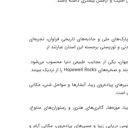
 امنیت و آرامش بیشتری داشته باشند.
پارک‌های ملی و جاذبه‌های تاریخی فراوان، تجربه‌ای
نی و توریستی برجسته این استان عبارتند از:
جهان، یکی از عجایب طبیعی دنیا محسوب می‌شود.
Hop را از نزدیک ببینند.
یرهای پیاده‌روی زیبا، آبشارها و سواحل شنی، مکانی
ی است.
، موزه‌ها، گالری‌های هنری و رستوران‌های متنوع،
س دریایی زیبا و مسیرهای پیاده‌روی، مکانی آرام و