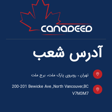
آدرس شعب
تهران ، روبروی پارک ملت، برج ملت
200-201 Bewicke Ave.,North Vancouver,BC
V7M3M7