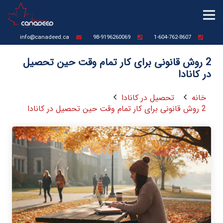
info@canadeed.ca
98-9196260069
1-604-762-8607
2 روش قانونی برای کار تمام وقت حین تحصیل
در کانادا
خانه
تحصیل در کانادا
2 روش قانونی برای کار تمام وقت حین تحصیل در کانادا