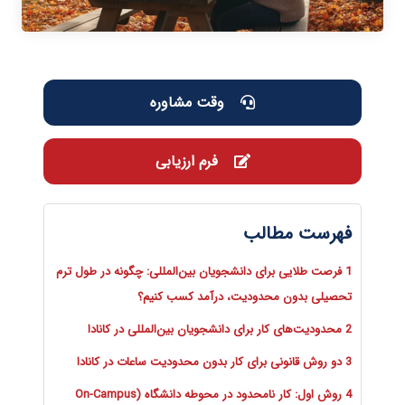
وقت مشاوره
فرم ارزیابی
فهرست مطالب
1 فرصت طلایی برای دانشجویان بین‌المللی: چگونه در طول ترم
تحصیلی بدون محدودیت، درآمد کسب کنیم؟
2 محدودیت‌های کار برای دانشجویان بین‌المللی در کانادا
3 دو روش قانونی برای کار بدون محدودیت ساعات در کانادا
4 روش اول: کار نامحدود در محوطه دانشگاه (On-Campus