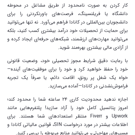
کار کردن به صورت نامحدود از طریق مشاغل در محوطه
دانشگاه یا فریلنسینگ، فرصت‌های باورنکردنی را برای
دانشجویان بین‌المللی در کانادا فراهم می‌آورد. نه تنها می‌توانید
برای حمایت از تحصیلات خود درآمد بیشتری کسب کنید، بلکه
می‌توانید مهارت‌های ارزشمند، شبکه‌های حرفه‌ای ایجاد کرده و
از آزادی مالی بیشتری بهره‌مند شوید.
با رعایت دقیق شرایط مجوز تحصیلی خود، وضعیت قانونی
خود را حفظ خواهید کرد و خود را برای موفقیت‌های آینده—
خواه یک شغل پر رونق، اقامت دائم، یا صرفاً یک تجربه
فراموش‌نشدنی در کانادا—آماده می‌سازید.
اجازه ندهید محدودیت کاری ۲۴ ساعته شما را محدود کند؛
امروز پتانسیل کامل خود را آزاد سازید! پلتفرم‌هایی مانند
Upwork و Fiverr منتظر استعدادهای شما هستند. برای
اطلاعات بیشتر در مورد درخواست SIN، قوانین مالیاتی کانادا و
مسیرهای مهاجرتی، می‌توانید منابع مربوطه را بررسی کنید.