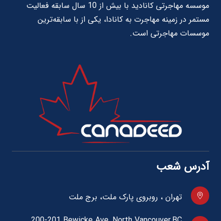
موسسه مهاجرتی کانادید با بیش از 10 سال سابقه فعالیت
مستمر در زمینه مهاجرت به کانادا، یکی از با سابقه‌ترین
موسسات مهاجرتی است.
آدرس شعب
تهران ، روبروی پارک ملت، برج ملت
200-201 Bewicke Ave.,North Vancouver,BC