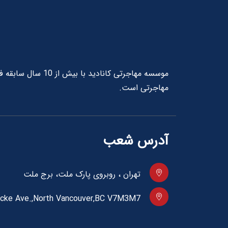
موسسه مهاجرتی کانا
مهاجرتی است.
آدرس شعب
تهران ، روبروی پارک ملت، برج ملت
cke Ave.,North Vancouver,BC V7M3M7