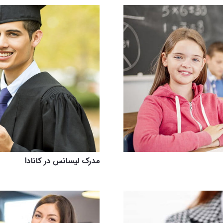
مدرک لیسانس در کانادا