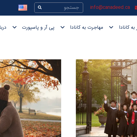
info@canadeed.ca
به کانادا
مهاجرت به کانادا
پی آر و پاسپورت
دربا