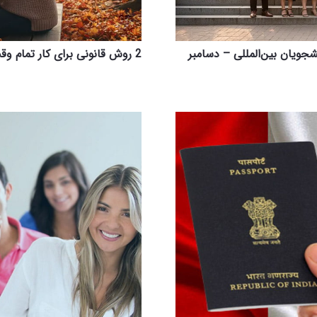
 مهاجرت کانادا (IRCC) برای دانشجویان بین‌المللی – دسامبر
2 روش قانونی برای کار تمام وقت حین تحصیل در کانادا