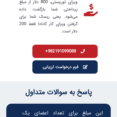
ویزای توریستی، 800 دلار از مبلغ
پرداختی شما بازگشت داده
می‌شود. یعنی ریسک شما برای
گرفتن ویزای کار کانادا فقط 200
دلار است.
982191099088+
فرم درخواست ارزیابی
پاسخ به سوالات متداول
این مبلغ برای تعداد اعضای یک