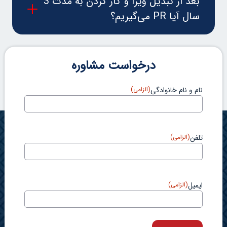
بعد از تبدیل ویزا و کار کردن به مدت 3
سال آیا PR می‌گیریم؟
درخواست مشاوره
نام و نام خانوادگی
(الزامی)
تلفن
(الزامی)
ایمیل
(الزامی)