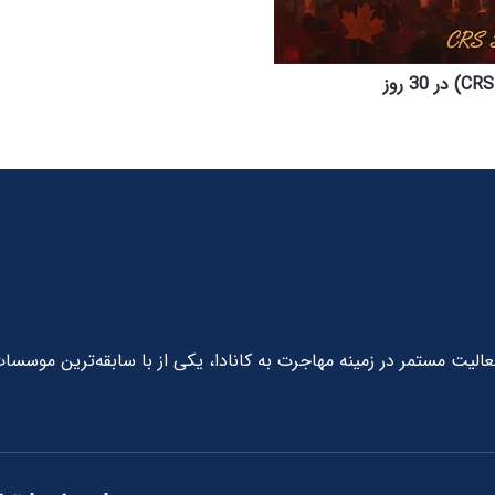
دید با بیش از 10 سال سابقه فعالیت مستمر در زمینه مهاجرت به کانادا، یکی از با سابقه‌ترین موسسا