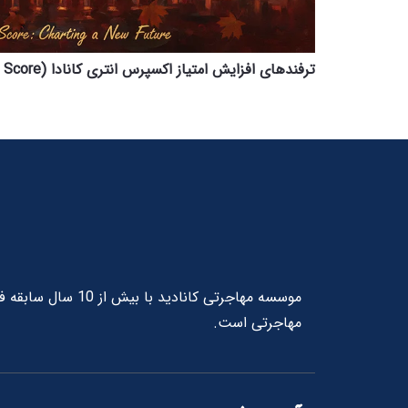
ترفندهای افزایش امتیاز اکسپرس انتری کانادا (CRS Score) در 30 روز
موسسه مهاجرتی کانا
مهاجرتی است.