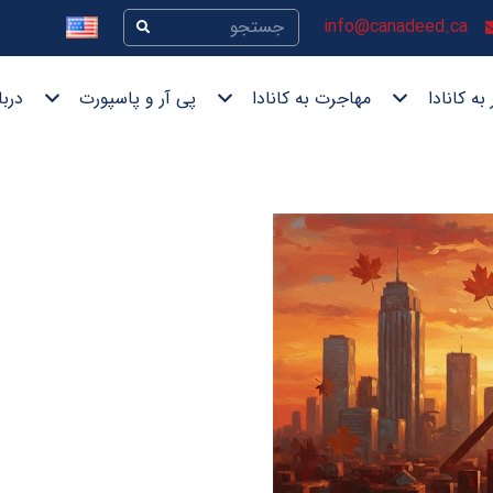
info@canadeed.ca
به کانادا
مهاجرت به کانادا
پی آر و پاسپورت
دربا