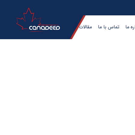
ره ما
تماس با ما
مقالات