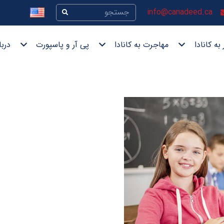
info@canadeed.ca
به کانادا
مهاجرت به کانادا
پی آر و پاسپورت
دربا