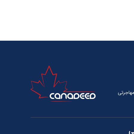
ات مهاجرتی
ی