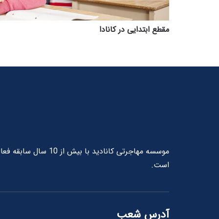
مقطع ابتدایی در کانادا
موسسه مهاجرتی کانادی
است.
آدرس شعب