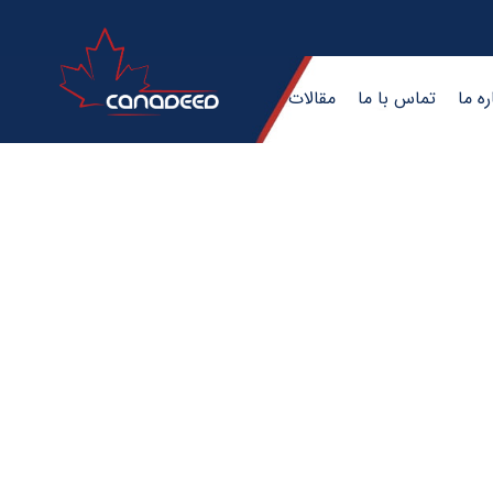
ره ما
تماس با ما
مقالات