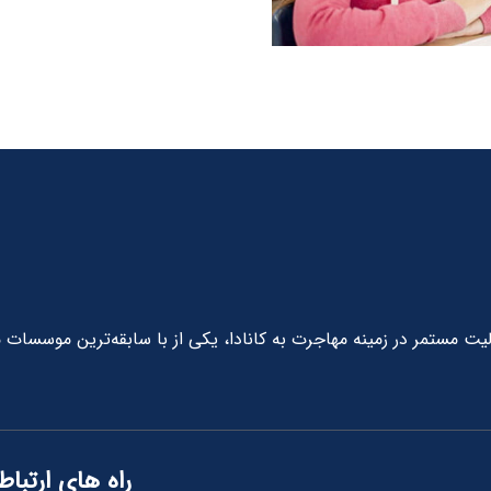
د با بیش از 10 سال سابقه فعالیت مستمر در زمینه مهاجرت به کانادا، یکی از با سابقه‌ترین موسس
راه های ارتباط