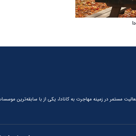
دید با بیش از 10 سال سابقه فعالیت مستمر در زمینه مهاجرت به کانادا، یکی از با سابقه‌ترین موسسا