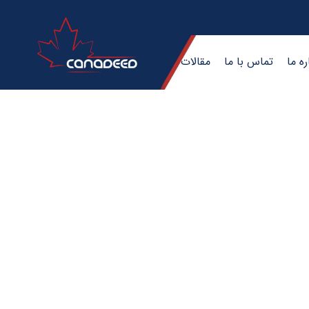
ره ما
تماس با ما
مقالات