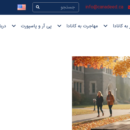
info@canadeed.ca
به کانادا
مهاجرت به کانادا
پی آر و پاسپورت
دربا