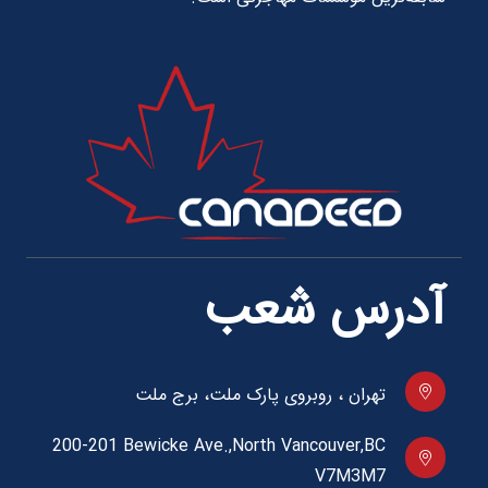
آدرس شعب
تهران ، روبروی پارک ملت، برج ملت
200-201 Bewicke Ave.,North Vancouver,BC
V7M3M7