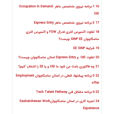
16 1-برنامه نیروی متخصص ماهر Occupation In Demand-
OID
17 2-برنامه نیروی متخصص ماهر Express Entry
18 تفاوت اکسپرس انتری فدرال FSW و اکسپرس انتری
ساسکاچوان SINP EE چیست؟
19 شرایط EE SINP
20 تفاوت OID و Express Entry استان ساسکاچوان چیست؟
21 چه فاکتوری باعث می شود ما OID و یا EE را انتخاب کنیم؟
22 3-برنامه پیشنهاد شغلی در استان ساسکاچوان Employment
offer
23 4-برنامه مشاغل فنی Tech Talent Pathway
24 تجربه کاری در استان ساسکاچوانSaskatchewan Work
Experience