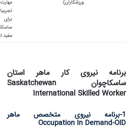
ورزشکاران)
مهارت
تجربیا
برای
ساسکا
مفید ا
برنامه نیروی کار ماهر استان
ساسکاچوان
Saskatchewan
International Skilled Worker
1-برنامه نیروی متخصص ماهر
Occupation In Demand-OID