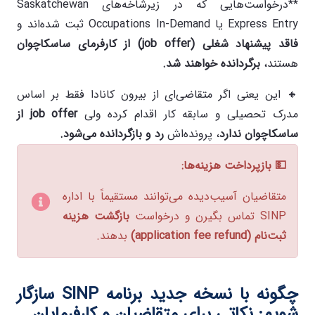
**درخواست‌هایی که در زیرشاخه‌های Saskatchewan
Express Entry یا Occupations In-Demand ثبت شده‌اند و
فاقد پیشنهاد شغلی
(job offer)
از کارفرمای ساسکاچوان
هستند،
برگردانده خواهند شد
.
🔸 این یعنی اگر متقاضی‌ای از بیرون کانادا فقط بر اساس
مدرک تحصیلی و سابقه کار اقدام کرده ولی
job offer
از
ساسکاچوان ندارد
، پرونده‌اش
رد و بازگردانده می‌شود
.
💵
بازپرداخت هزینه‌ها
:
متقاضیان آسیب‌دیده می‌توانند مستقیماً با اداره
SINP تماس بگیرن و درخواست
بازگشت هزینه
ثبت‌نام
(application fee refund)
بدهند.
چگونه با نسخه جدید برنامه
SINP
سازگار
شویم: نکاتی برای متقاضیان و کارفرمایان