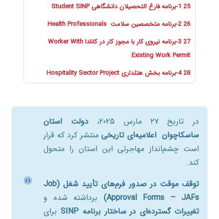
25 1-برنامه فارغ التحصیلان دانشگاهی Student SINP
26 2-برنامه متخصصین سلامت Health Professionals
27 3-برنامه نیروی کار با مجوز کار در کانادا Worker With
Existing Work Permit
28 4-برنامه بخش هتلداری Hospitality Sector Project
در تاریخ ۲۷ مارس ۲۰۲۵،
دولت استان
ساسکاچوان
اعلامیه‌ای تاریخی
منتشر کرد که قرار
است چشم‌انداز مهاجرتی این استان را متحول
کند.
توقف موقت در صدور فرم‌های تأیید شغل
(Job
Approval Forms – JAFs)
برداشته شده و
تغییرات گسترده‌ای در ساختار برنامه
SINP
برای