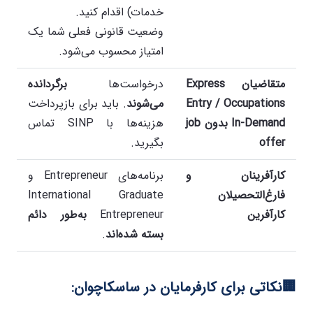
خدمات) اقدام کنید.
وضعیت قانونی فعلی شما یک
امتیاز محسوب می‌شود.
متقاضیان
Express
درخواست‌ها
برگردانده
Entry / Occupations
می‌شوند
. باید برای بازپرداخت
In-Demand
بدون
job
هزینه‌ها با SINP تماس
offer
بگیرید.
کارآفرینان و
برنامه‌های Entrepreneur و
فارغ‌التحصیلان
International Graduate
کارآفرین
Entrepreneur
به‌طور دائم
بسته شده‌اند
.
🏢
نکاتی
برای کارفرمایان در ساسکاچوان
: