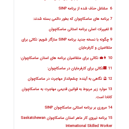
6 مشاغل حذف شده از برنامه SINP
7 برنامه های ساسکاچوان که بطور دائمی بسته شدند:
8 تغییرات اصلی برنامه استانی ساسکاچوان
9 چگونه با نسخه جدید برنامه SINP سازگار شویم: نکاتی برای
متقاضیان و کارفرمایان
10 👩‍💼 نکاتی برای متقاضیان برنامه های استان ساسکاچوان:
11 🏢نکاتی برای کارفرمایان در ساسکاچوان:
12 🔮 نگاهی به آینده: چشم‌انداز مهاجرت در ساسکاچوان
13 موارد زیر مربوط به قوانین قدیمی مهاجرت به ساسکاچوان
کانادا است.
14 مروری بر برنامه استانی ساسکاچوان SINP
15 برنامه نیروی کار ماهر استان ساسکاچوان Saskatchewan
International Skilled Worker