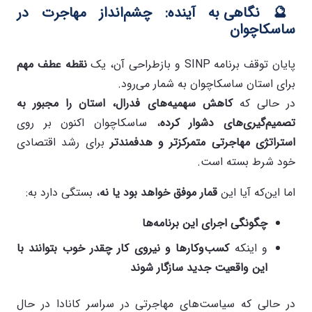
🔮
نگاهی به آینده: چشم‌انداز مهاجرت در
ساسکاچوان
پایان توقف برنامه SINP و بازطراحی آن، یک
نقطه عطف مهم
برای استان ساسکاچوان به شمار می‌رود.
در حالی که
کاهش سهمیه‌های فدرال، استان را مجبور به
تصمیم‌گیری‌های دشوار کرده
، ساسکاچوان اکنون بر روی
استراتژی مهاجرتی متمرکزتر و هدفمندتر
برای رشد اقتصادی
خود شرط بسته است.
اما این‌که آیا این
قمار موفق خواهد بود یا نه
، بستگی دارد به:
چگونگی اجرای این برنامه‌ها
و اینکه
کسب‌وکارها و نیروی کار چقدر خوب بتوانند با
این واقعیت جدید سازگار شوند
در حالی که سیاست‌های مهاجرتی در سراسر کانادا در حال