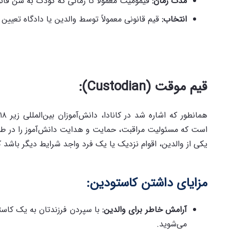
مدت زمان
:
قیمومیت معمولاً تا زمانی که کودک به سن قانونی برسد (19 سالگی در بریتیش کل
انتخاب
:
قیم قانونی معمولاً توسط والدین یا دادگاه تعیین 
قیم موقت
(Custodian):
است که مسئولیت مراقبت، حمایت و هدایت دانش‌آموز را در طول ت
یکی از والدین، اقوام نزدیک یا یک فرد واجد شرایط دیگر باشد که
مزایای داشتن کاستودین
:
آرامش خاطر برای والدین
:
با سپردن فرزندتان به یک کاستود
می‌شوید.