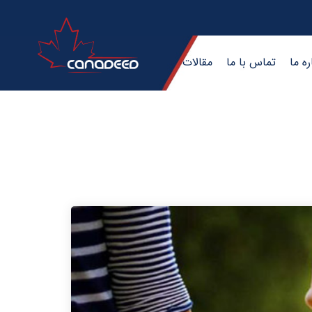
ره ما
تماس با ما
مقالات