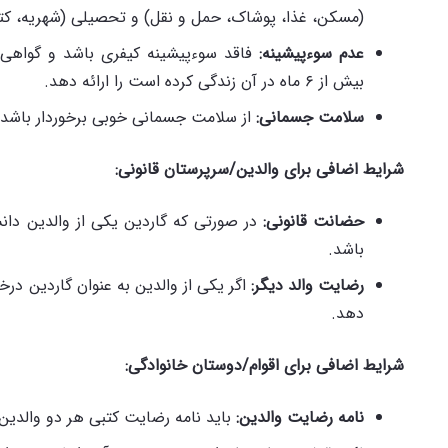
(مسکن، غذا، پوشاک، حمل و نقل) و تحصیلی (شهریه، کتاب، 
عدم سوءپیشینه
:
فاقد سوءپیشینه کیفری باشد و گواهی 
بیش از ۶ ماه در آن زندگی کرده است را ارائه دهد.
سلامت جسمانی
:
از سلامت جسمانی خوبی برخوردار باشد
شرایط اضافی برای والدین/سرپرستان قانونی
:
حضانت قانونی
:
در صورتی که گاردین یکی از والدین دانش
باشد.
رضایت والد دیگر
:
اگر یکی از والدین به عنوان گاردین درخ
دهد.
شرایط اضافی برای اقوام/دوستان خانوادگی
:
نامه رضایت والدین
:
باید نامه رضایت کتبی هر دو والدین د