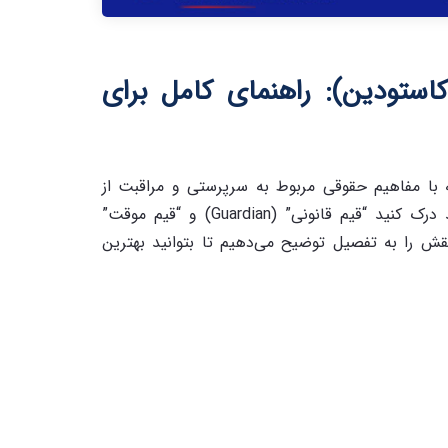
استودین): راهنمای کامل برای
ه با مفاهیم حقوقی مربوط به سرپرستی و مراقبت از
فرزندانتان در این کشور آشنا شوید. دو مفهوم کلیدی که باید درک کنید “قیم قانونی” (Guardian) و “قیم موقت”
 دو نقش را به تفصیل توضیح می‌دهیم تا بتوانید بهترین