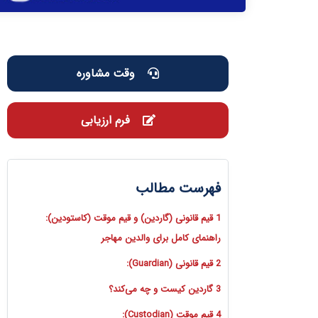
وقت مشاوره
فرم ارزیابی
فهرست مطالب
1 قیم قانونی (گاردین) و قیم موقت (کاستودین):
راهنمای کامل برای والدین مهاجر
2 قیم قانونی (Guardian):
3 گاردین کیست و چه می‌کند؟
4 قیم موقت (Custodian):