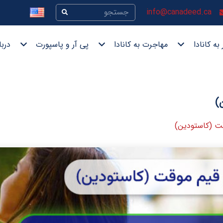
info@canadeed.ca
به کانادا
مهاجرت به کانادا
پی آر و پاسپورت
دربا
)
قت (کاستودین)