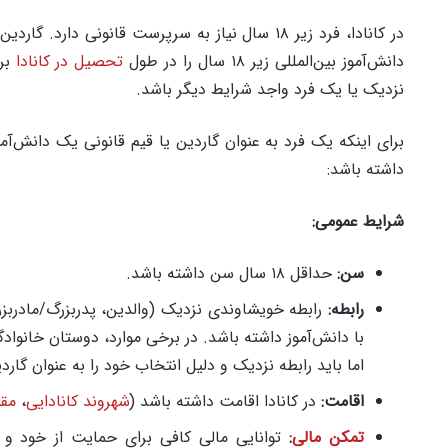
در کانادا، فرد زیر ۱۸ سال نیاز به سرپرست قانونی
دانش‌آموز بین‌المللی زیر ۱۸ سال را در طول
تحصیل در کانادا
بر 
نزدیک یا یک فرد واجد شرایط دیگر باشد.
برای اینکه یک فرد به عنوان گاردین یا قیم قانونی یک دانش‌آموز 
داشته باشد:
شرایط عمومی
:
سن
:
حداقل ۱۸ سال سن داشته باشد.
رابطه
:
رابطه خویشاوندی نزدیک (والدین، پدربزرگ/مادربزر
با دانش‌آموز داشته باشد. در برخی موارد، دوستان خانوادگ
اما باید رابطه نزدیک و دلیل انتخاب خود را به عنوان گار
اقامت
:
در کانادا اقامت داشته باشد (
شهروند کانادایی
،
مقی
تمکن مالی
:
توانایی مالی کافی برای حمایت از خود و دا